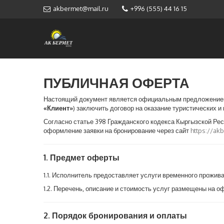
akbermet@mail.ru
+996 (555) 44 16 15
ПУБЛИЧНАЯ ОФЕРТА
Настоящий документ является официальным предложение
«Клиент»
) заключить договор на оказание туристических и
Согласно статье 398 Гражданского кодекса Кыргызской Ре
оформление заявки на бронирование через сайт
https://ak
1. Предмет оферты
1.1. Исполнитель предоставляет услуги временного проживан
1.2. Перечень, описание и стоимость услуг размещены на 
2. Порядок бронирования и оплаты