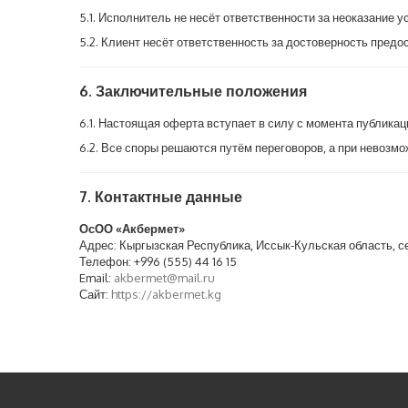
5.1. Исполнитель не несёт ответственности за неоказание у
5.2. Клиент несёт ответственность за достоверность пред
6. Заключительные положения
6.1. Настоящая оферта вступает в силу с момента публикац
6.2. Все споры решаются путём переговоров, а при невозм
7. Контактные данные
ОсОО «Акбермет»
Адрес: Кыргызская Республика, Иссык-Кульская область, с
Телефон: +996 (555) 44 16 15
Email:
akbermet@mail.ru
Сайт:
https://akbermet.kg