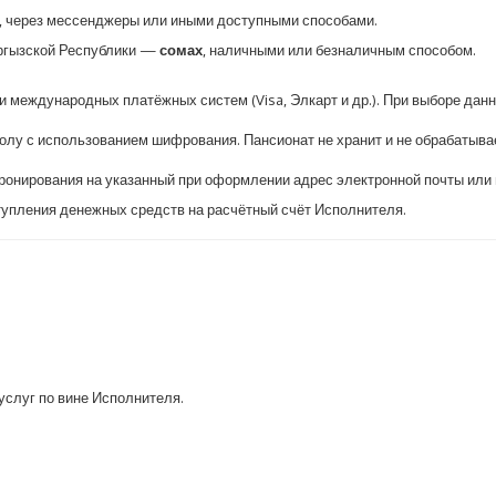
у, через мессенджеры или иными доступными способами.
ыргызской Республики —
сомах
, наличными или безналичным способом.
и международных платёжных систем (Visa, Элкарт и др.). При выборе да
лу с использованием шифрования. Пансионат не хранит и не обрабатыва
онирования на указанный при оформлении адрес электронной почты или 
тупления денежных средств на расчётный счёт Исполнителя.
услуг по вине Исполнителя.