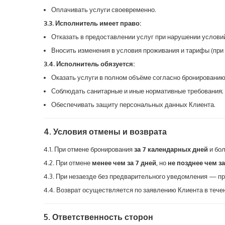
Оплачивать услуги своевременно.
3.3. Исполнитель имеет право:
Отказать в предоставлении услуг при нарушении услови
Вносить изменения в условия проживания и тарифы (при
3.4. Исполнитель обязуется:
Оказать услуги в полном объёме согласно бронированию
Соблюдать санитарные и иные нормативные требования;
Обеспечивать защиту персональных данных Клиента.
4. Условия отмены и возврата
4.1. При отмене бронирования
за 7 календарных дней
и бол
4.2. При отмене
менее чем за 7 дней
, но
не позднее чем за
4.3. При незаезде без предварительного уведомления — п
4.4. Возврат осуществляется по заявлению Клиента в течен
5. Ответственность сторон