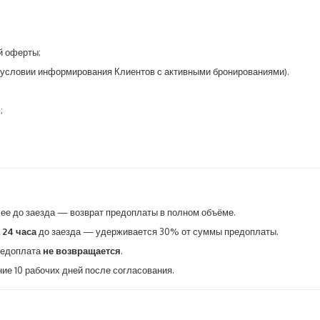
й оферты;
 условии информирования Клиентов с активными бронированиями).
;
ее до заезда — возврат предоплаты в полном объёме.
 24 часа
до заезда — удерживается 30% от суммы предоплаты.
редоплата
не возвращается
.
ие 10 рабочих дней после согласования.