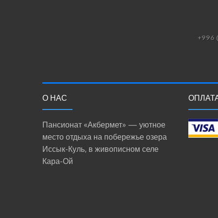
+996 (
О НАС
ОПЛАТ
Пансионат «Акбермет» — уютное
место отдыха на побережье озера
Иссык-Куль, в живописном селе
Кара-Ой