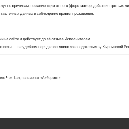
слуг по причинам, не зависящим от него (форс-мажор, действия третьих лиц
оставленных данных и соблюдение правил проживания.
ии на сайте и действует до её отзыва Исполнителем.
ожности — в судебном порядке согласно законодательству Кыргызской Ре
ело Чок-Тал, пансионат «Акбермет»