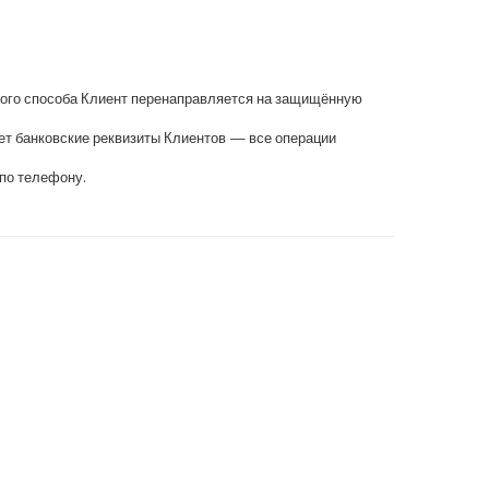
нного способа Клиент перенаправляется на защищённую
ет банковские реквизиты Клиентов — все операции
по телефону.