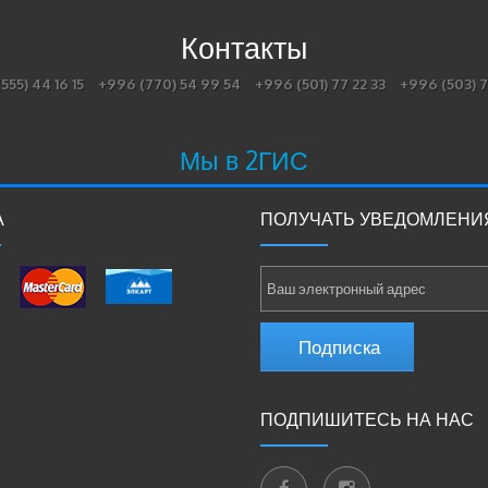
Контакты
555) 44 16 15
+996 (770) 54 99 54
+996 (501) 77 22 33
+996 (503) 7
Мы в 2ГИС
А
ПОЛУЧАТЬ УВЕДОМЛЕНИ
Подписка
ПОДПИШИТЕСЬ НА НАС