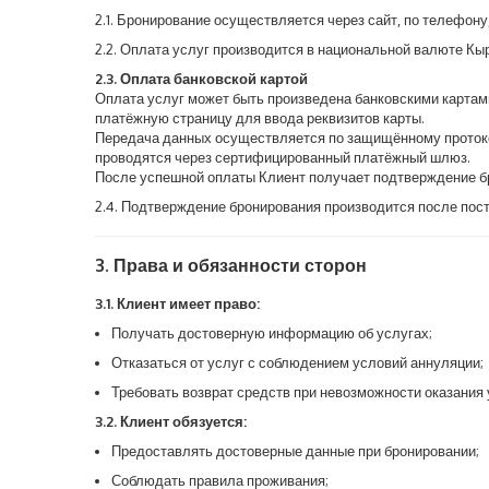
2.1. Бронирование осуществляется через сайт, по телефон
2.2. Оплата услуг производится в национальной валюте К
2.3. Оплата банковской картой
Оплата услуг может быть произведена банковскими картам
платёжную страницу для ввода реквизитов карты.
Передача данных осуществляется по защищённому протоко
проводятся через сертифицированный платёжный шлюз.
После успешной оплаты Клиент получает подтверждение бр
2.4. Подтверждение бронирования производится после пос
3. Права и обязанности сторон
3.1. Клиент имеет право:
Получать достоверную информацию об услугах;
Отказаться от услуг с соблюдением условий аннуляции;
Требовать возврат средств при невозможности оказания 
3.2. Клиент обязуется:
Предоставлять достоверные данные при бронировании;
Соблюдать правила проживания;